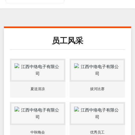
员工风采
夏送清凉
拔河比赛
中秋晚会
优秀员工