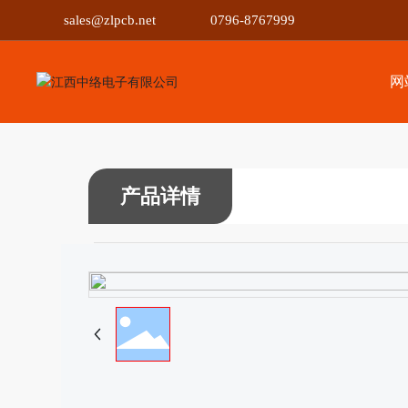
sales@zlpcb.net
0796-8767999
网
产品详情