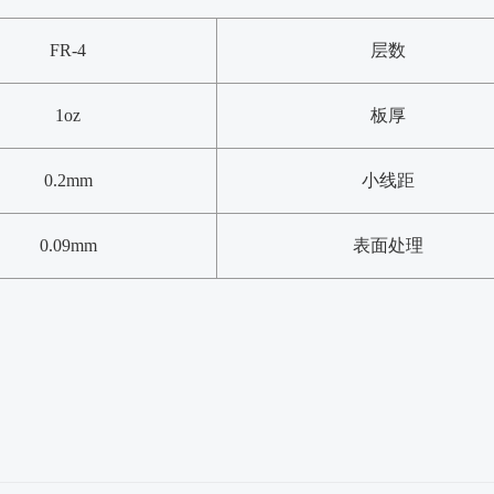
FR-4
层数
1oz
板厚
0.2mm
小线距
0.09mm
表面处理