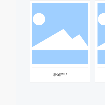
厚铜产品
高多层板(服务器)