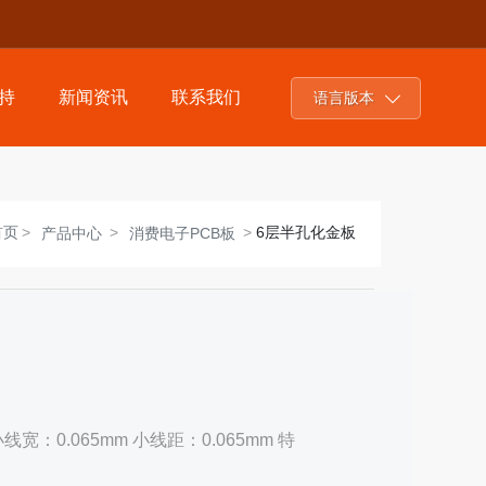
持
新闻资讯
联系我们
语言版本
首页
6层半孔化金板
产品中心
消费电子PCB板
宽：0.065mm 小线距：0.065mm 特