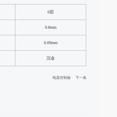
6层
0.8mm
0.09mm
沉金
电器控制板
下一条