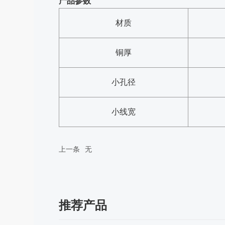
产品参数
材质
铜厚
小孔径
小线宽
上一条
无
推荐产品