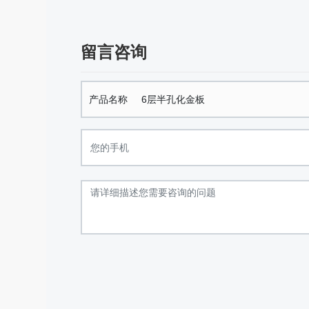
留言咨询
产品名称
6层半孔化金板