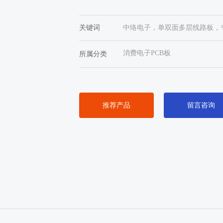
关键词
中络电子，单双面多层线路板，
消费电子PCB板
所属分类
推荐产品
留言咨询