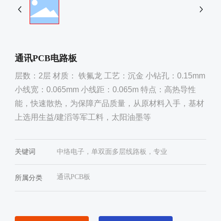
通讯PCB电路板
层数：2层 材质： 铁氟龙 工艺：沉金 小钻孔：0.15mm
小线宽：0.065mm 小线距：0.065m 特点：高热导性
能，快速散热，为保障产品质量，从原材料入手，基材
上选用生益/建滔等军工料，太阳油墨等
关键词
中络电子，单双面多层线路板，专业
通讯PCB板
所属分类