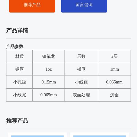
推荐产品
留言咨询
产品详情
产品参数
材质
铁氟龙
层数
2层
铜厚
1oz
板厚
1mm
小孔径
0.15mm
小线距
0.065mm
小线宽
0.065mm
表面处理
沉金
推荐产品