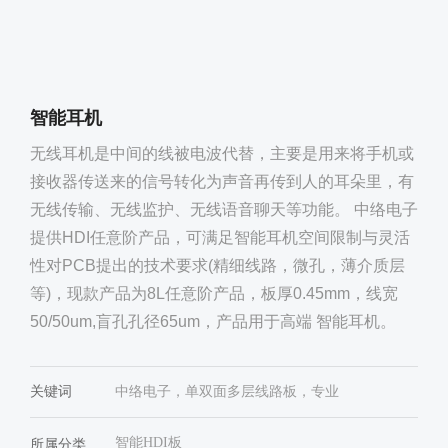
智能耳机
无线耳机是中间的线被电波代替，主要是用来将手机或
接收器传送来的信号转化为声音再传到人的耳朵里，有
无线传输、无线监护、无线语音聊天等功能。 中络电子
提供HDI任意阶产品，可满足智能耳机空间限制与灵活
性对PCB提出的技术要求(精细线路，微孔，薄介质层
等)，现款产品为8L任意阶产品，板厚0.45mm，线宽
50/50um,盲孔孔径65um，产品用于高端 智能耳机。
关键词
中络电子，单双面多层线路板，专业
智能HDI板
所属分类