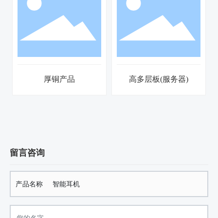
铜产品
高多层板(服务器)
智能手
留言咨询
产品名称
智能耳机