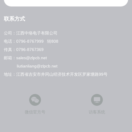
联系方式
公司：江西中络电子有限公司
电话：
0796-8767999
转808
传真：0796-8767369
邮箱：
sales@zlpcb.net
liutianliang@zlpcb.net
地址：江西省吉安市井冈山经济技术开发区罗家塘路99号
微信官方号
访客系统