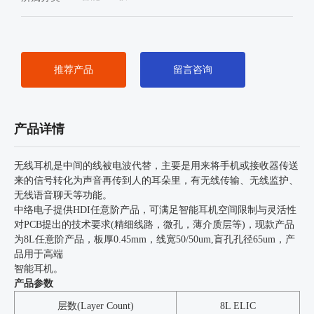
推荐产品
留言咨询
产品详情
无线耳机是中间的线被电波代替，主要是用来将手机或接收器传送
来的信号转化为声音再传到人的耳朵里，有无线传输、无线监护、
无线语音聊天等功能。
中络电子提供HDI任意阶产品，可满足智能耳机空间限制与灵活性
对PCB提出的技术要求(精细线路，微孔，薄介质层等)，现款产品
为8L任意阶产品，板厚0.45mm，线宽50/50um,盲孔孔径65um，产
品用于高端
智能耳机。
产品参数
层数(Layer Count)
8L ELIC